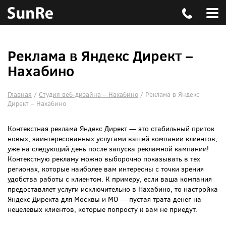
Реклама в Яндекс Директ –
Нахабино
Главная
/
Студия веб-дизайна – Нахабино
/
Реклама в Яндекс
Директ – Нахабино
Контекстная реклама Яндекс Директ — это стабильный приток
новых, заинтересованных услугами вашей компании клиентов,
уже на следующий день после запуска рекламной кампании!
Контекстную рекламу можно выборочно показывать в тех
регионах, которые наиболее вам интересны с точки зрения
удобства работы с клиентом. К примеру, если ваша компания
предоставляет услуги исключительно в Нахабино, то настройка
Яндекс Директа для Москвы и МО — пустая трата денег на
нецелевых клиентов, которые попросту к вам не приедут.