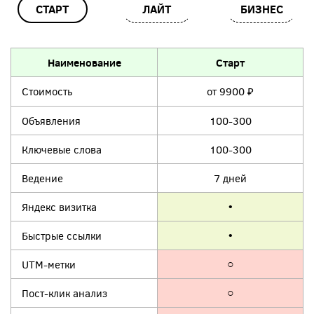
СТАРТ
ЛАЙТ
БИЗНЕС
Наименование
Старт
Стоимость
от 9900
₽
Объявления
100-300
Ключевые слова
100-300
Ведение
7 дней
Яндекс визитка
•
Быстрые ссылки
•
UTM-метки
○
Пост-клик анализ
○