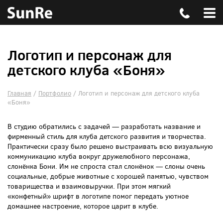
Логотип и персонаж для
детского клуба «Боня»
Главная
/
Портфолио
/
Логотип и персонаж для детского клуба
«Боня»
В студию обратились с задачей — разработать название и
фирменный стиль для клуба детского развития и творчества.
Практически сразу было решено выстраивать всю визуальную
коммуникацию клуба вокруг дружелюбного персонажа,
слонёнка Бони. Им не спроста стал слонёнок — слоны очень
социальные, добрые животные с хорошей памятью, чувством
товарищества и взаимовыручки. При этом мягкий
«конфетный» шрифт в логотипе помог передать уютное
домашнее настроение, которое царит в клубе.