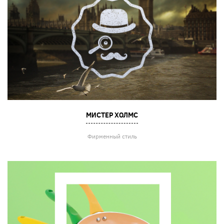
МИСТЕР ХОЛМС
Фирменный стиль