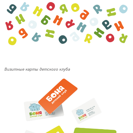
Визитные карты детского клуба