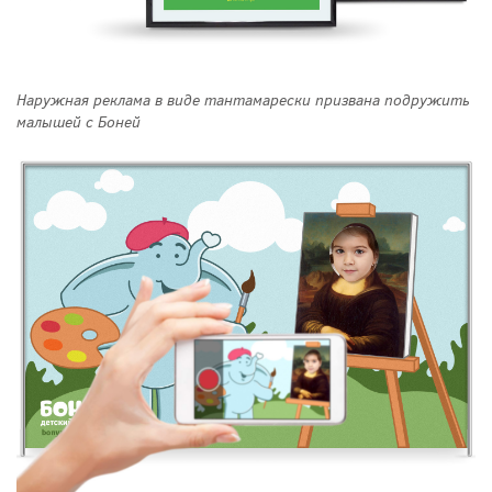
Наружная реклама в виде тантамарески призвана подружить
малышей с Боней