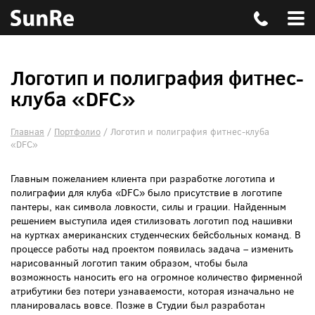
Логотип и полиграфия фитнес-
клуба «DFC»
Главная
/
Портфолио
/
Логотип и полиграфия фитнес-клуба
«DFC»
Главным пожеланием клиента при разработке логотипа и
полиграфии для клуба «DFC» было присутствие в логотипе
пантеры, как символа ловкости, силы и грации. Найденным
решением выступила идея стилизовать логотип под нашивки
на куртках американских студенческих бейсбольных команд. В
процессе работы над проектом появилась задача – изменить
нарисованный логотип таким образом, чтобы была
возможность наносить его на огромное количество фирменной
атрибутики без потери узнаваемости, которая изначально не
планировалась вовсе. Позже в Студии был разработан