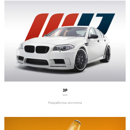
3Р
Разработка логотипа