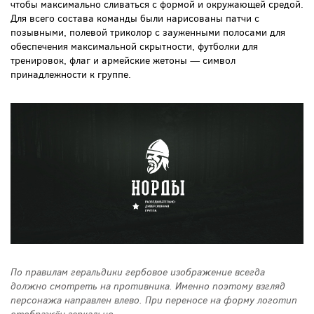
чтобы максимально сливаться с формой и окружающей средой.
Для всего состава команды были нарисованы патчи с
позывными, полевой триколор с зауженными полосами для
обеспечения максимальной скрытности, футболки для
тренировок, флаг и армейские жетоны — символ
принадлежности к группе.
По правилам геральдики гербовое изображение всегда
должно смотреть на противника. Именно поэтому взгляд
персонажа направлен влево. При переносе на форму логотип
отображён зеркально.