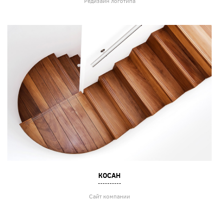
Редизайн логотипа
КОСАН
Сайт компании