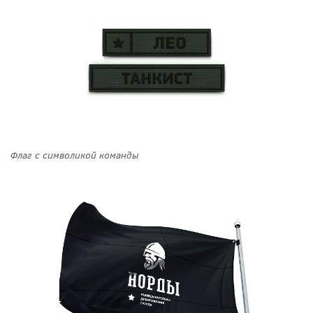
Флаг с символикой команды