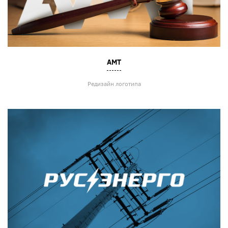
АМТ
Редизайн логотипа