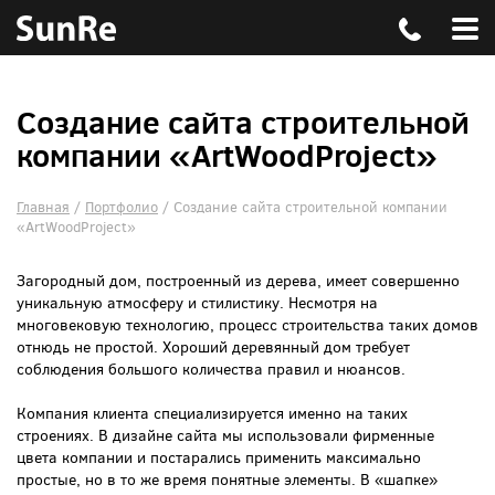
Создание сайта строительной
компании «ArtWoodProject»
Главная
/
Портфолио
/
Создание сайта строительной компании
«ArtWoodProject»
Загородный дом, построенный из дерева, имеет совершенно
уникальную атмосферу и стилистику. Несмотря на
многовековую технологию, процесс строительства таких домов
отнюдь не простой. Хороший деревянный дом требует
соблюдения большого количества правил и нюансов.
Компания клиента специализируется именно на таких
строениях. В дизайне сайта мы использовали фирменные
цвета компании и постарались применить максимально
простые, но в то же время понятные элементы. В «шапке»