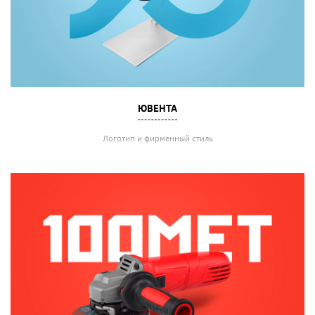
ЮВЕНТА
Логотип и фирменный стиль