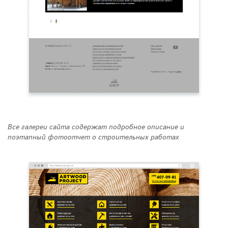
Все галереи сайта содержат подробное описание и
поэтапный фотоотчет о строительных работах