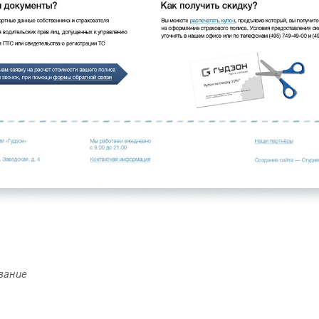
вание