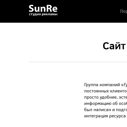
По
Сайт
Группа компаний «Г
постоянных клиенто
просто удобнее, эс
информацию об особ
был написан и подг
интеграция ресурса 